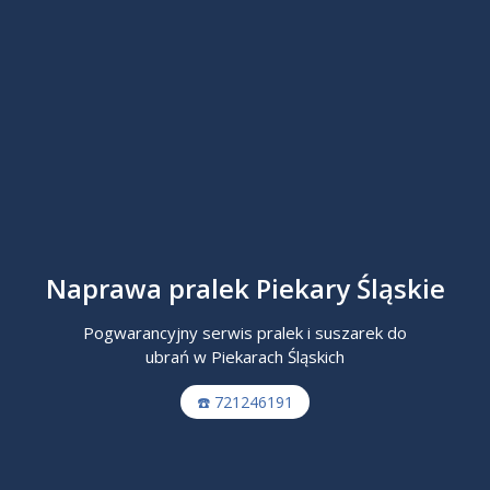
Naprawa pralek Piekary Śląskie
Pogwarancyjny serwis pralek i suszarek do
ubrań w Piekarach Śląskich
☎️ 721246191