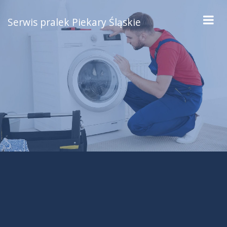
Serwis pralek Piekary Śląskie