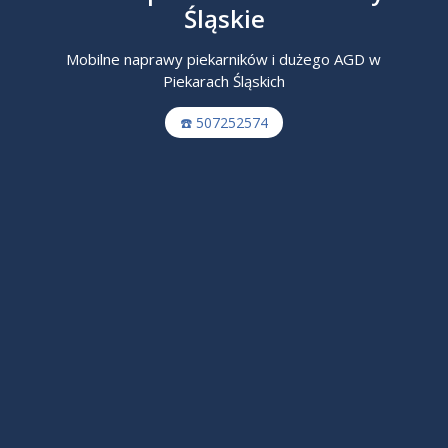
Śląskie
Mobilne naprawy piekarników i dużego AGD w
Piekarach Śląskich
☎️ 507252574