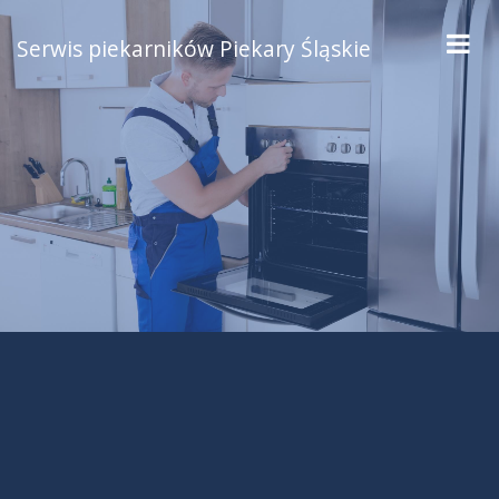
Serwis piekarników Piekary Śląskie