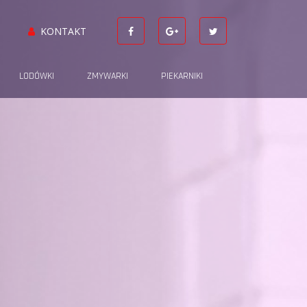
KONTAKT
LODÓWKI
ZMYWARKI
PIEKARNIKI