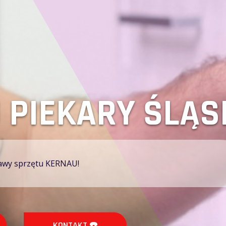
Y ŚLĄSKIE KER